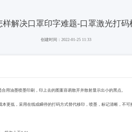
怎样解决口罩印字难题-口罩激光打码
创建时间：
2022-01-25
11:33
适合用油墨喷墨印刷，印上去的图案容易散开并散射显示出小的黑点。
成本更低，采用在线或瞬停的打码方式替代移印，喷墨，标记清晰，不可