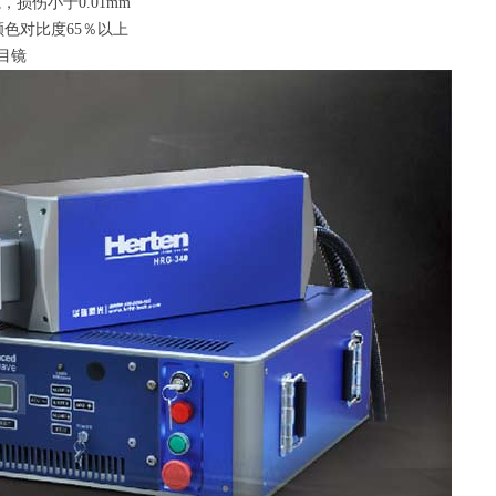
，损伤小于0.01mm
对比度65％以上
目镜