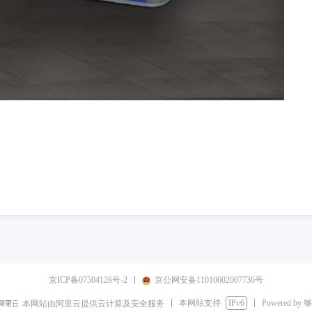
京ICP备07504126号-2
京公网安备11010602007736号
本网站支持
IPv6
Powered by
本网站由阿里云提供云计算及安全服务