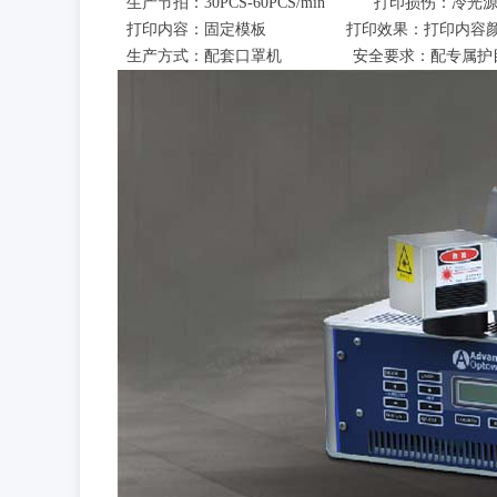
生产节拍：30PCS-60PCS/min 打印损伤：冷光源
打印内容：固定模板 打印效果：打印内容颜色
生产方式：配套口罩机 安全要求：配专属护