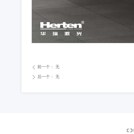
前一个：
无
ꄴ
后一个：
无
ꄲ